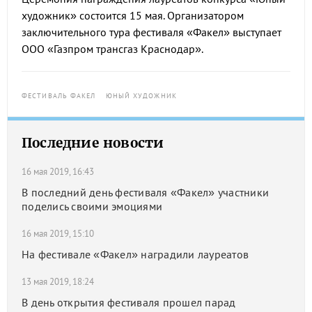
художник» состоится 15 мая. Организатором
заключительного тура фестиваля «Факел» выступает
ООО «Газпром трансгаз Краснодар».
ФЕСТИВАЛЬ ФАКЕЛ
ЮНЫЙ ХУДОЖНИК
Последние новости
16 мая 2019, 16:43
В последний день фестиваля «Факел» участники
поделись своими эмоциями
16 мая 2019, 15:10
На фестивале «Факел» наградили лауреатов
13 мая 2019, 18:24
В день открытия фестиваля прошел парад