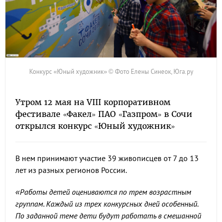
Конкурс «Юный художник» © Фото Елены Синеок, Юга.ру
Утром 12 мая на VIII корпоративном
фестивале «Факел» ПАО «Газпром» в Сочи
открылся конкурс «Юный художник»
В нем принимают участие 39 живописцев от 7 до 13
лет из разных регионов России.
«Работы детей оцениваются по трем возрастным
группам. Каждый из трех конкурсных дней особенный.
По заданной теме дети будут работать в смешанной