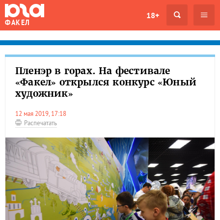
18+
ФАКЕЛ
Пленэр в горах. На фестивале
«Факел» открылся конкурс «Юный
художник»
12 мая 2019, 17:18
Распечатать