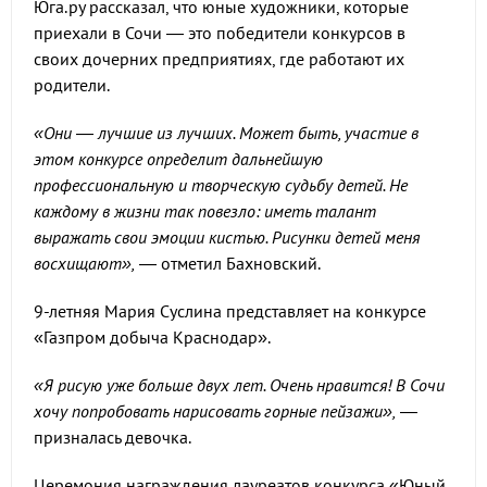
Юга.ру рассказал, что юные художники, которые
приехали в Сочи — это победители конкурсов в
своих дочерних предприятиях, где работают их
родители.
«Они — лучшие из лучших. Может быть, участие в
этом конкурсе определит дальнейшую
профессиональную и творческую судьбу детей. Не
каждому в жизни так повезло: иметь талант
выражать свои эмоции кистью. Рисунки детей меня
восхищают»,
— отметил Бахновский.
9-летняя Мария Суслина представляет на конкурсе
«Газпром добыча Краснодар».
«Я рисую уже больше двух лет. Очень нравится! В Сочи
хочу попробовать нарисовать горные пейзажи»,
—
призналась девочка.
Церемония награждения лауреатов конкурса «Юный