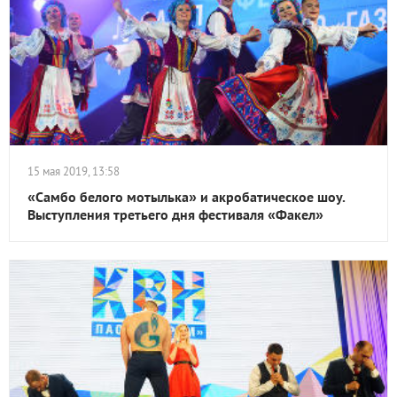
15 мая 2019, 13:58
«Самбо белого мотылька» и акробатическое шоу.
Выступления третьего дня фестиваля «Факел»