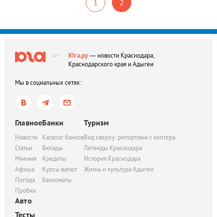
1
2
Юга.ру
— новости Краснодара,
18+
Краснодарского края и Адыгеи
Мы в социальных сетях:
Главное
Банки
Туризм
Новости
Каталог банков
Вид сверху: репортажи с коптера
Статьи
Вклады
Легенды Краснодара
Мнения
Кредиты
История Краснодара
Афиша
Курсы валют
Жизнь и культура Адыгеи
Погода
Банкоматы
Пробки
Авто
Тесты