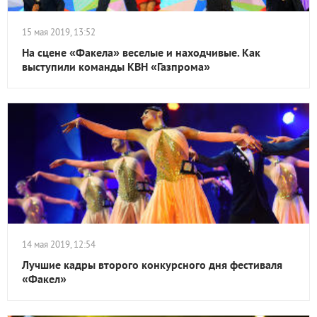
15 мая 2019, 13:52
На сцене «Факела» веселые и находчивые. Как
выступили команды КВН «Газпрома»
14 мая 2019, 12:54
Лучшие кадры второго конкурсного дня фестиваля
«Факел»