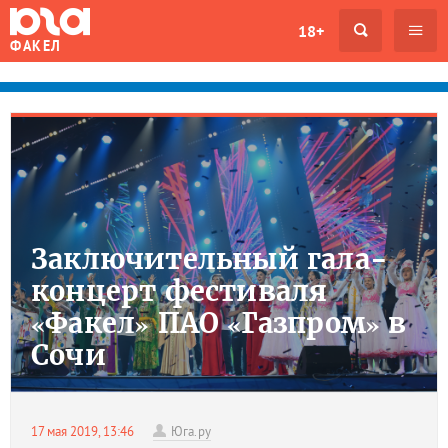
18+
ФАКЕЛ
Заключительный гала-
концерт фестиваля
«Факел» ПАО «Газпром» в
Сочи
17 мая 2019, 13:46
Юга.ру