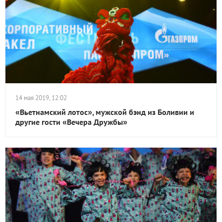
14 мая 2019, 12:02
«Вьетнамский лотос», мужской бэнд из Боливии и
другие гости «Вечера Дружбы»