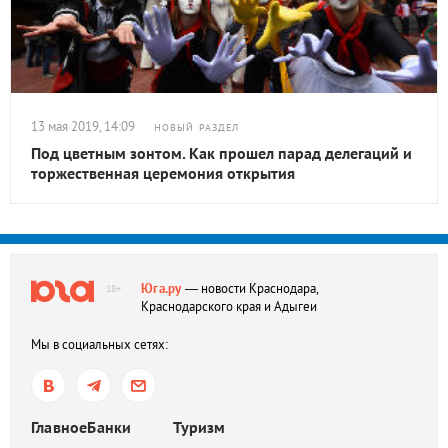
13 мая 2019, 14:09
НОВЫЙ РАЗДЕЛ
Под цветным зонтом. Как прошел парад делегаций и
торжественная церемония открытия
Юга.ру
— новости Краснодара,
18+
Краснодарского края и Адыгеи
Мы в социальных сетях:
Главное
Банки
Туризм