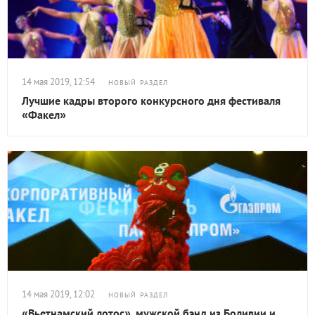
14 мая 2019, 12:54
НОВЫЙ РАЗДЕЛ
Лучшие кадры второго конкурсного дня фестиваля
«Факел»
14 мая 2019, 12:02
НОВЫЙ РАЗДЕЛ
«Вьетнамский лотос», мужской бэнд из Боливии и