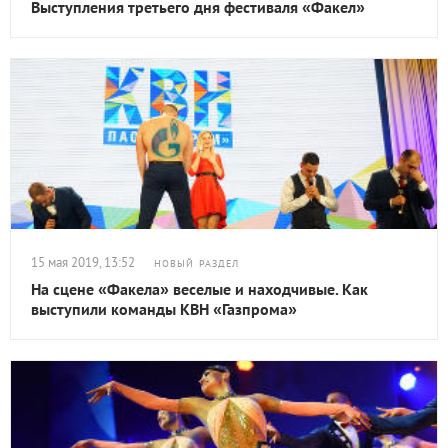
Выступления третьего дня фестиваля «Факел»
15 мая 2019, 13:52
НОВЫЙ РАЗДЕЛ
На сцене «Факела» веселые и находчивые. Как
выступили команды КВН «Газпрома»