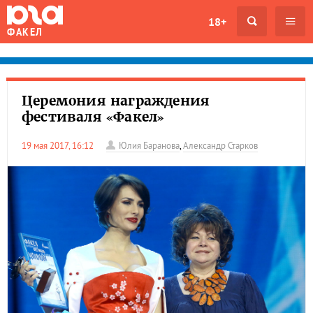
18+
ФАКЕЛ
Церемония награждения
фестиваля «Факел»
19 мая 2017, 16:12
Юлия Баранова
,
Александр Старков