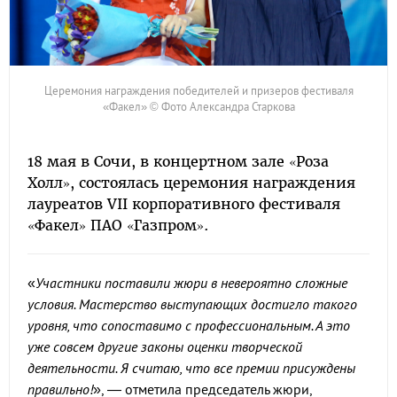
Церемония награждения победителей и призеров фестиваля
«Факел» © Фото Александра Старкова
18 мая в Сочи, в концертном зале «Роза
Холл», состоялась церемония награждения
лауреатов VII корпоративного фестиваля
«Факел» ПАО «Газпром».
«
Участники поставили жюри в невероятно сложные
условия. Мастерство выступающих достигло такого
уровня, что сопоставимо с профессиональным. А это
уже совсем другие законы оценки творческой
деятельности. Я считаю, что все премии присуждены
правильно!
», — отметила председатель жюри,